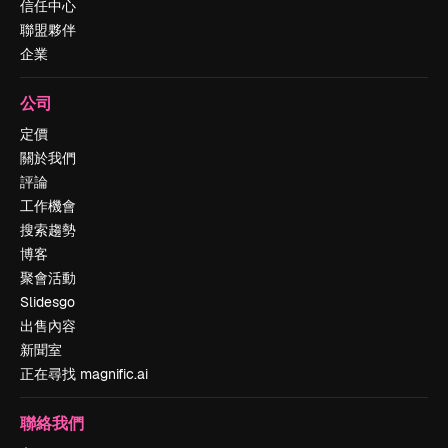
信任中心
聯盟夥伴
企業
公司
定價
關於我們
評論
工作機會
搜索趨勢
博客
聚會活動
Slidesgo
出售內容
新聞室
正在尋找 magnific.ai
聯絡我們