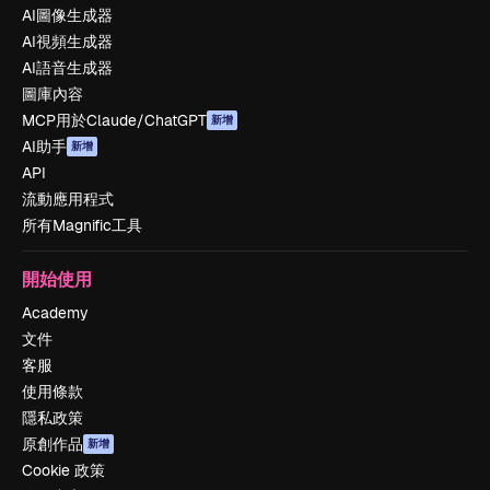
AI圖像生成器
AI視頻生成器
AI語音生成器
圖庫內容
MCP用於Claude/ChatGPT
新增
AI助手
新增
API
流動應用程式
所有Magnific工具
開始使用
Academy
文件
客服
使用條款
隱私政策
原創作品
新增
Cookie 政策