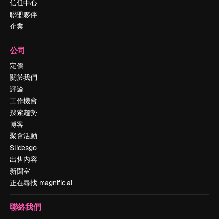
信任中心
聯盟夥伴
企業
公司
定價
關於我們
評論
工作機會
搜索趨勢
博客
聚會活動
Slidesgo
出售內容
新聞室
正在尋找 magnific.ai
聯絡我們