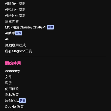
AI圖像生成器
AI視頻生成器
AI語音生成器
圖庫內容
MCP用於Claude/ChatGPT
新增
AI助手
新增
API
流動應用程式
所有Magnific工具
開始使用
Academy
文件
客服
使用條款
隱私政策
原創作品
新增
Cookie 政策