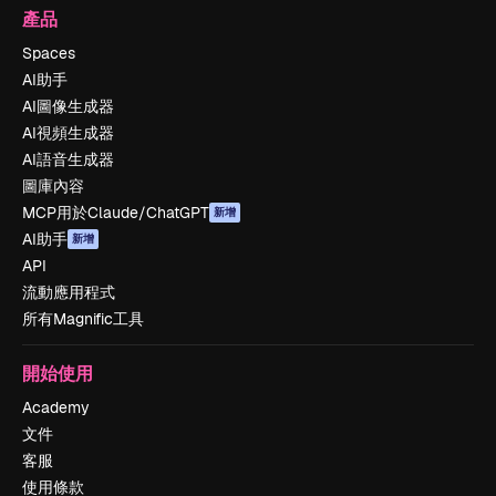
產品
Spaces
AI助手
AI圖像生成器
AI視頻生成器
AI語音生成器
圖庫內容
MCP用於Claude/ChatGPT
新增
AI助手
新增
API
流動應用程式
所有Magnific工具
開始使用
Academy
文件
客服
使用條款