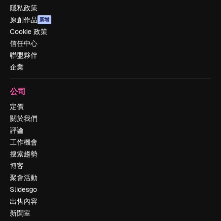
隱私政策
原創作品
新增
Cookie 政策
信任中心
聯盟夥伴
企業
公司
定價
關於我們
評論
工作機會
搜索趨勢
博客
聚會活動
Slidesgo
出售內容
新聞室