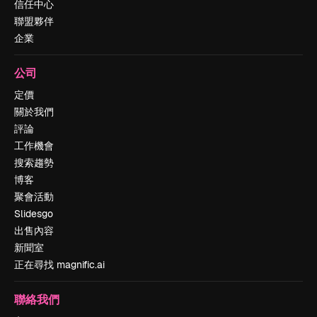
信任中心
聯盟夥伴
企業
公司
定價
關於我們
評論
工作機會
搜索趨勢
博客
聚會活動
Slidesgo
出售內容
新聞室
正在尋找 magnific.ai
聯絡我們