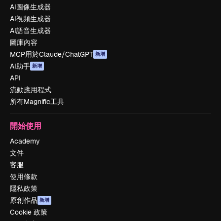
AI圖像生成器
AI視頻生成器
AI語音生成器
圖庫內容
MCP用於Claude/ChatGPT
新增
AI助手
新增
API
流動應用程式
所有Magnific工具
開始使用
Academy
文件
客服
使用條款
隱私政策
原創作品
新增
Cookie 政策