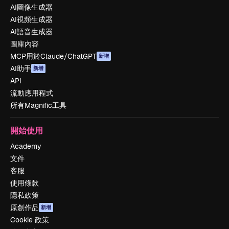
AI圖像生成器
AI視頻生成器
AI語音生成器
圖庫內容
MCP用於Claude/ChatGPT
新增
AI助手
新增
API
流動應用程式
所有Magnific工具
開始使用
Academy
文件
客服
使用條款
隱私政策
原創作品
新增
Cookie 政策