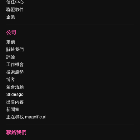
信任中心
聯盟夥伴
企業
公司
定價
關於我們
評論
工作機會
搜索趨勢
博客
聚會活動
Slidesgo
出售內容
新聞室
正在尋找 magnific.ai
聯絡我們