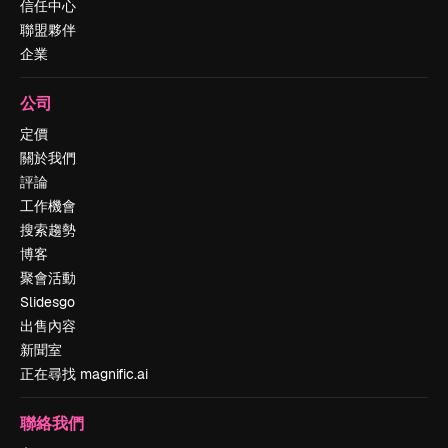
信任中心
聯盟夥伴
企業
公司
定價
關於我們
評論
工作機會
搜索趨勢
博客
聚會活動
Slidesgo
出售內容
新聞室
正在尋找 magnific.ai
聯絡我們