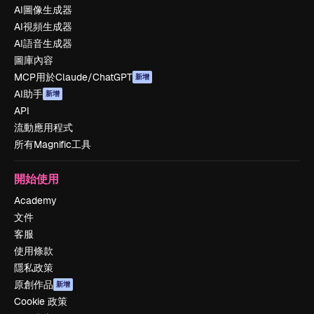
AI圖像生成器
AI視頻生成器
AI語音生成器
圖庫內容
MCP用於Claude/ChatGPT
新增
AI助手
新增
API
流動應用程式
所有Magnific工具
開始使用
Academy
文件
客服
使用條款
隱私政策
原創作品
新增
Cookie 政策