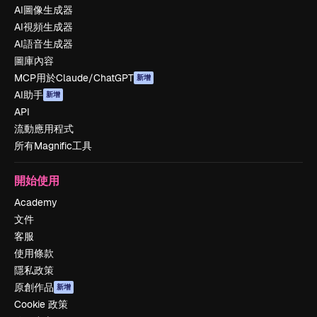
AI圖像生成器
AI視頻生成器
AI語音生成器
圖庫內容
MCP用於Claude/ChatGPT
新增
AI助手
新增
API
流動應用程式
所有Magnific工具
開始使用
Academy
文件
客服
使用條款
隱私政策
原創作品
新增
Cookie 政策