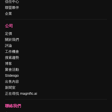
信任中心
聯盟夥伴
企業
公司
定價
關於我們
評論
工作機會
搜索趨勢
博客
聚會活動
Slidesgo
出售內容
新聞室
正在尋找 magnific.ai
聯絡我們