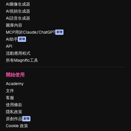
AI圖像生成器
AI視頻生成器
AI語音生成器
圖庫內容
MCP用於Claude/ChatGPT
新增
AI助手
新增
API
流動應用程式
所有Magnific工具
開始使用
Academy
文件
客服
使用條款
隱私政策
原創作品
新增
Cookie 政策