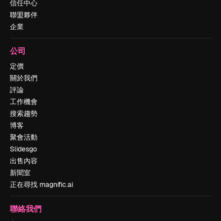
信任中心
聯盟夥伴
企業
公司
定價
關於我們
評論
工作機會
搜索趨勢
博客
聚會活動
Slidesgo
出售內容
新聞室
正在尋找 magnific.ai
聯絡我們