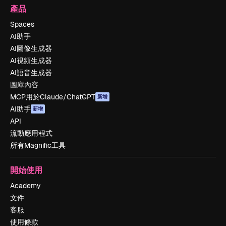
產品
Spaces
AI助手
AI圖像生成器
AI視頻生成器
AI語音生成器
圖庫內容
MCP用於Claude/ChatGPT
新增
AI助手
新增
API
流動應用程式
所有Magnific工具
開始使用
Academy
文件
客服
使用條款