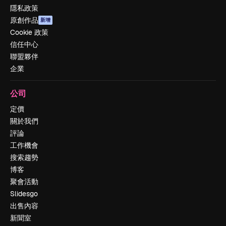
隱私政策
原創作品
新增
Cookie 政策
信任中心
聯盟夥伴
企業
公司
定價
關於我們
評論
工作機會
搜索趨勢
博客
聚會活動
Slidesgo
出售內容
新聞室