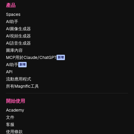
產品
Spaces
AI助手
AI圖像生成器
AI視頻生成器
AI語音生成器
圖庫內容
MCP用於Claude/ChatGPT
新增
AI助手
新增
API
流動應用程式
所有Magnific工具
開始使用
Academy
文件
客服
使用條款