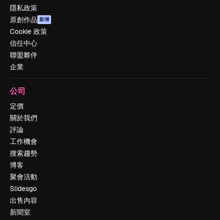
隱私政策
原創作品
新增
Cookie 政策
信任中心
聯盟夥伴
企業
公司
定價
關於我們
評論
工作機會
搜索趨勢
博客
聚會活動
Slidesgo
出售內容
新聞室