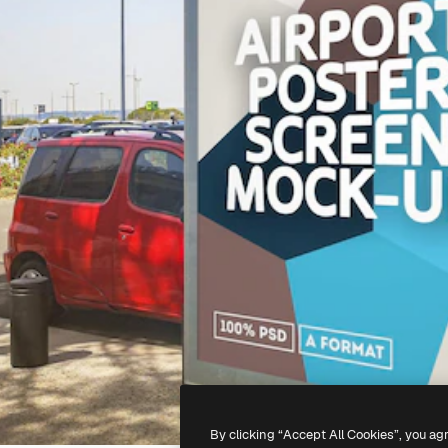
By clicking “Accept All Cookies”, you ag