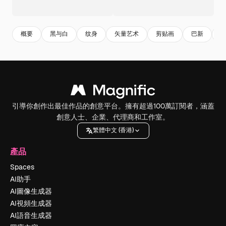
概要
黑与白
纹身
矢量艺术
剪贴画
巴新
引導你創作出最佳作品的創意平台。擁有超過100萬訂閱者，涵蓋
創意人士、企業、代理商和工作室。
繁體中文 (香港)
產品
Spaces
AI助手
AI圖像生成器
AI視頻生成器
AI語音生成器