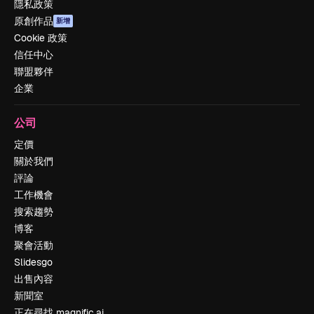
隱私政策
原創作品
新增
Cookie 政策
信任中心
聯盟夥伴
企業
公司
定價
關於我們
評論
工作機會
搜索趨勢
博客
聚會活動
Slidesgo
出售內容
新聞室
正在尋找 magnific.ai