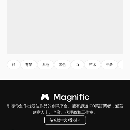
粗
背景
质地
黑色
白
艺术
年龄
设计
引導你創作出最佳作品的創意平台。擁有超過100萬訂閱者，涵蓋
創意人士、企業、代理商和工作室。
繁體中文 (香港)