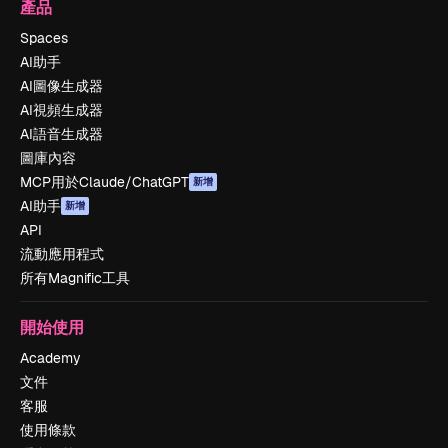
產品
Spaces
AI助手
AI圖像生成器
AI視頻生成器
AI語音生成器
圖庫內容
MCP用於Claude/ChatGPT
新增
AI助手
新增
API
流動應用程式
所有Magnific工具
開始使用
Academy
文件
客服
使用條款