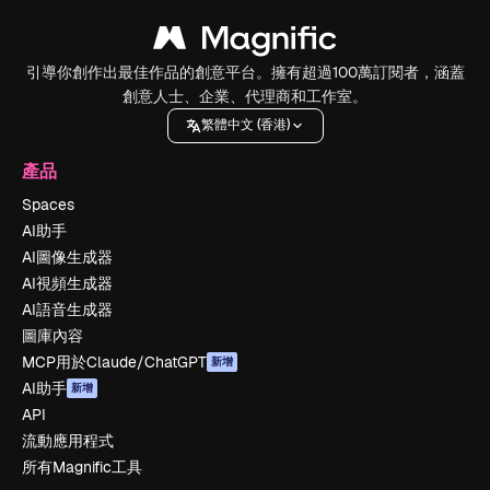
引導你創作出最佳作品的創意平台。擁有超過100萬訂閱者，涵蓋
創意人士、企業、代理商和工作室。
繁體中文 (香港)
產品
Spaces
AI助手
AI圖像生成器
AI視頻生成器
AI語音生成器
圖庫內容
MCP用於Claude/ChatGPT
新增
AI助手
新增
API
流動應用程式
所有Magnific工具