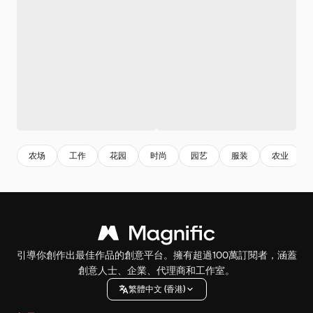
农场
工作
花园
时尚
园艺
服装
农业
引導你創作出最佳作品的創意平台。擁有超過100萬訂閱者，涵蓋
創意人士、企業、代理商和工作室。
繁體中文 (香港)