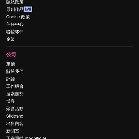
隱私政策
原創作品
新增
Cookie 政策
信任中心
聯盟夥伴
企業
公司
定價
關於我們
評論
工作機會
搜索趨勢
博客
聚會活動
Slidesgo
出售內容
新聞室
正在尋找 magnific.ai