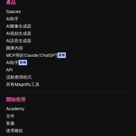
產品
Spaces
AI助手
AI圖像生成器
AI視頻生成器
AI語音生成器
圖庫內容
MCP用於Claude/ChatGPT
新增
AI助手
新增
API
流動應用程式
所有Magnific工具
開始使用
Academy
文件
客服
使用條款