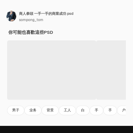
商人拳頭 一手一手的商業成功 psd
sompong_tom
你可能也喜歡這些PSD
男子
业务
背景
工人
白
手
手
户外