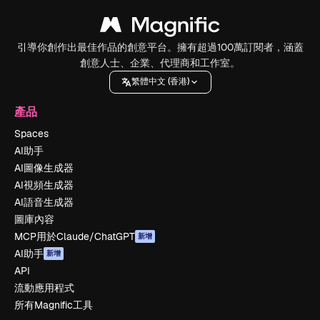
引導你創作出最佳作品的創意平台。擁有超過100萬訂閱者，涵蓋
創意人士、企業、代理商和工作室。
繁體中文 (香港)
產品
Spaces
AI助手
AI圖像生成器
AI視頻生成器
AI語音生成器
圖庫內容
MCP用於Claude/ChatGPT
新增
AI助手
新增
API
流動應用程式
所有Magnific工具