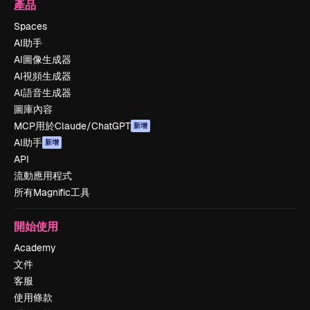
產品
Spaces
AI助手
AI圖像生成器
AI視頻生成器
AI語音生成器
圖庫內容
MCP用於Claude/ChatGPT
新增
AI助手
新增
API
流動應用程式
所有Magnific工具
開始使用
Academy
文件
客服
使用條款