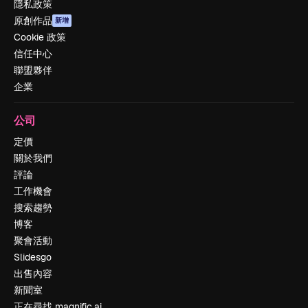
隱私政策
原創作品
新增
Cookie 政策
信任中心
聯盟夥伴
企業
公司
定價
關於我們
評論
工作機會
搜索趨勢
博客
聚會活動
Slidesgo
出售內容
新聞室
正在尋找 magnific.ai