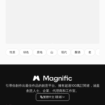
性质
绿色
质地
山
现代
酿酒
老
船只
引導你創作出最佳作品的創意平台。擁有超過100萬訂閱者，涵蓋
創意人士、企業、代理商和工作室。
繁體中文 (香港)