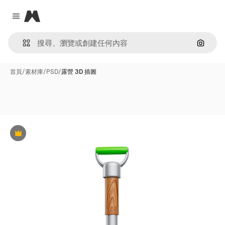
Magnific
Close menu
通過圖
首頁
/
素材庫
/
PSD
/
露營 3D 插圖
Premium