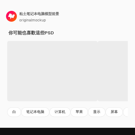
粘土笔记本电脑模型前景
originalmockup
你可能也喜歡這些PSD
白
笔记本电脑
计算机
苹果
显示
屏幕
粘