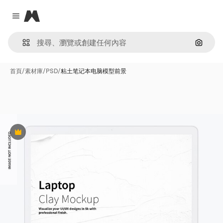
Magnific
Close menu
通過圖
首頁
/
素材庫
/
PSD
/
粘土笔记本电脑模型前景
Premium