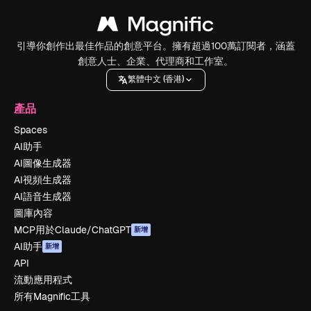
引導你創作出最佳作品的創意平台。擁有超過100萬訂閱者，涵蓋
創意人士、企業、代理商和工作室。
繁體中文 (香港)
產品
Spaces
AI助手
AI圖像生成器
AI視頻生成器
AI語音生成器
圖庫內容
MCP用於Claude/ChatGPT
新增
AI助手
新增
API
流動應用程式
所有Magnific工具