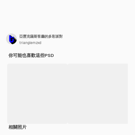
亞歷克薩斯客廳的多彩派對
trianglemzxd
你可能也喜歡這些PSD
相關照片