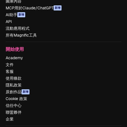
圖庫內容
MCP用於Claude/ChatGPT
新增
AI助手
新增
API
流動應用程式
所有Magnific工具
開始使用
Academy
文件
客服
使用條款
隱私政策
原創作品
新增
Cookie 政策
信任中心
聯盟夥伴
企業