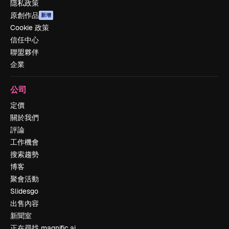
隱私政策
原創作品
新增
Cookie 政策
信任中心
聯盟夥伴
企業
公司
定價
關於我們
評論
工作機會
搜索趨勢
博客
聚會活動
Slidesgo
出售內容
新聞室
正在尋找 magnific.ai