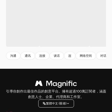
沟通
通讯
连接
谈话
连
网络空间
对话
引導你創作出最佳作品的創意平台。擁有超過100萬訂閱者，涵蓋
創意人士、企業、代理商和工作室。
繁體中文 (香港)