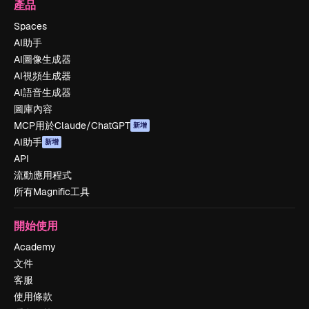
產品
Spaces
AI助手
AI圖像生成器
AI視頻生成器
AI語音生成器
圖庫內容
MCP用於Claude/ChatGPT
新增
AI助手
新增
API
流動應用程式
所有Magnific工具
開始使用
Academy
文件
客服
使用條款