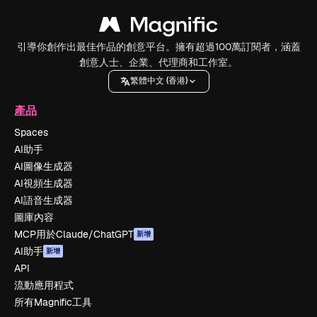
引導你創作出最佳作品的創意平台。擁有超過100萬訂閱者，涵蓋
創意人士、企業、代理商和工作室。
繁體中文 (香港)
產品
Spaces
AI助手
AI圖像生成器
AI視頻生成器
AI語音生成器
圖庫內容
MCP用於Claude/ChatGPT
新增
AI助手
新增
API
流動應用程式
所有Magnific工具