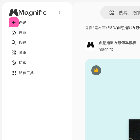
創建
首頁
/
素材庫
/
PSD
/
創意攝影方形
首頁
搜尋
創意攝影方形傳單模板
magnific
圖庫
探索
所有工具
Premium