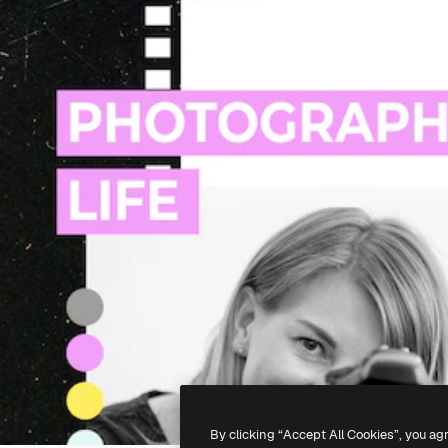
By clicking “Accept All Cookies”, you ag