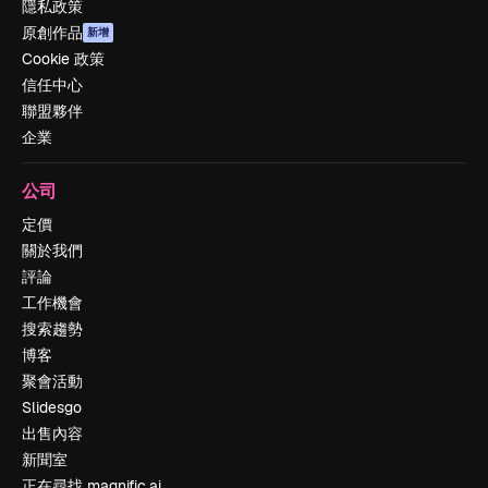
隱私政策
原創作品
新增
Cookie 政策
信任中心
聯盟夥伴
企業
公司
定價
關於我們
評論
工作機會
搜索趨勢
博客
聚會活動
Slidesgo
出售內容
新聞室
正在尋找 magnific.ai