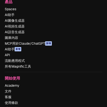
產品
Spaces
AI助手
AI圖像生成器
AI視頻生成器
AI語音生成器
圖庫內容
MCP用於Claude/ChatGPT
新增
AI助手
新增
API
流動應用程式
所有Magnific工具
開始使用
Academy
文件
客服
使用條款