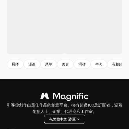
厨师
漫画
菜单
美食
滑稽
牛肉
有趣的动
引導你創作出最佳作品的創意平台。擁有超過100萬訂閱者，涵蓋
創意人士、企業、代理商和工作室。
繁體中文 (香港)