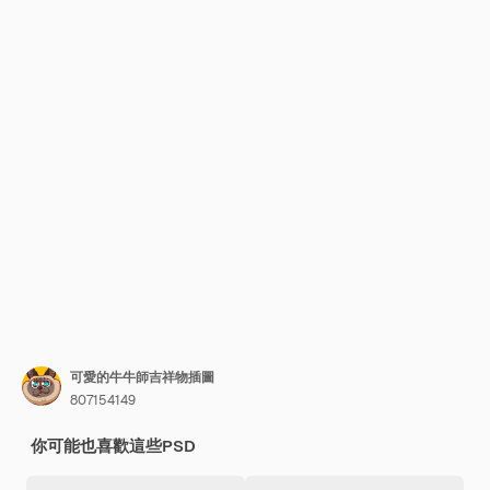
可愛的牛牛師吉祥物插圖
807154149
你可能也喜歡這些PSD