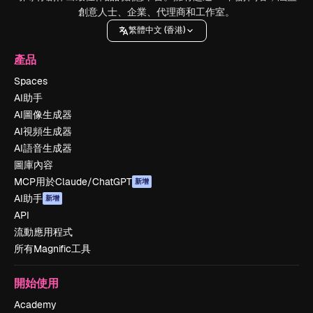
創意人士、企業、代理商和工作室。
繁體中文 (香港)
產品
Spaces
AI助手
AI圖像生成器
AI視頻生成器
AI語音生成器
圖庫內容
MCP用於Claude/ChatGPT
新增
AI助手
新增
API
流動應用程式
所有Magnific工具
開始使用
Academy