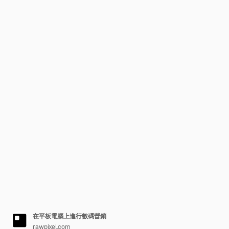
在平板電腦上進行數碼營銷
rawpixel.com