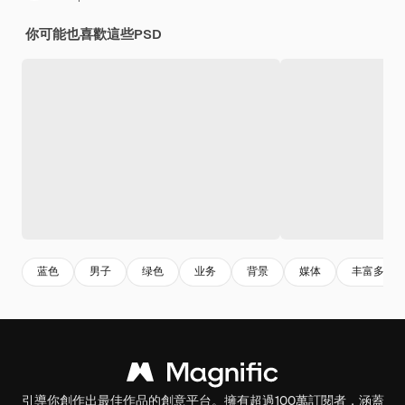
你可能也喜歡這些PSD
蓝色
男子
绿色
业务
背景
媒体
丰富多彩
引導你創作出最佳作品的創意平台。擁有超過100萬訂閱者，涵蓋