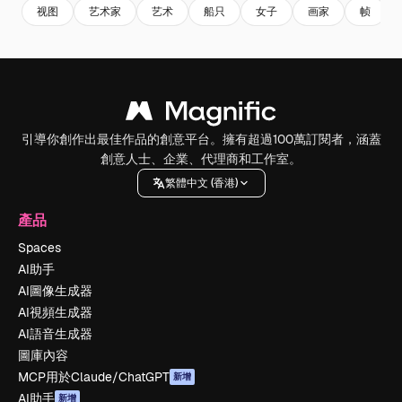
视图
艺术家
艺术
船只
女子
画家
帧
引導你創作出最佳作品的創意平台。擁有超過100萬訂閱者，涵蓋
創意人士、企業、代理商和工作室。
繁體中文 (香港)
產品
Spaces
AI助手
AI圖像生成器
AI視頻生成器
AI語音生成器
圖庫內容
MCP用於Claude/ChatGPT
新增
AI助手
新增