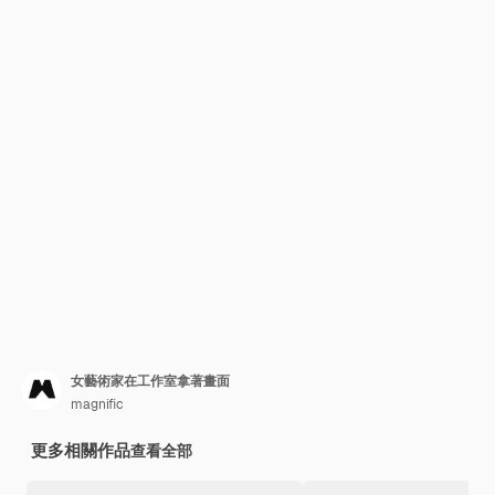
女藝術家在工作室拿著畫面
magnific
更多相關作品
查看全部