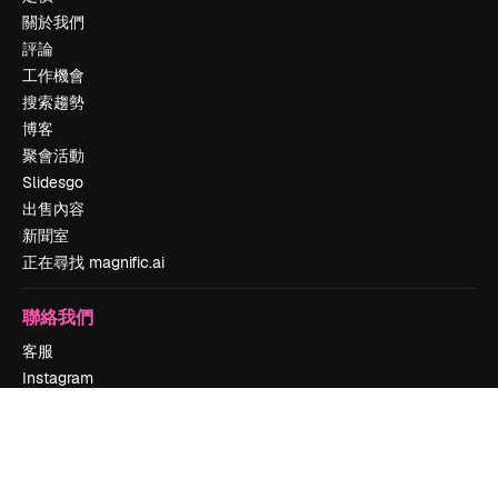
關於我們
評論
工作機會
搜索趨勢
博客
聚會活動
Slidesgo
出售內容
新聞室
正在尋找 magnific.ai
聯絡我們
客服
Instagram
YouTube
LinkedIn
TikTok
Discord