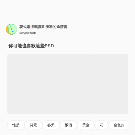
花式婚禮邀請書 優雅的邀請書
keydesain
你可能也喜歡這些PSD
性质
背景
春天
酿酒
黄金
花
金色的