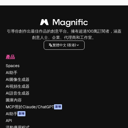
引導你創作出最佳作品的創意平台。擁有超過100萬訂閱者，涵蓋
創意人士、企業、代理商和工作室。
繁體中文 (香港)
產品
Spaces
AI助手
AI圖像生成器
AI視頻生成器
AI語音生成器
圖庫內容
MCP用於Claude/ChatGPT
新增
AI助手
新增
API
流動應用程式