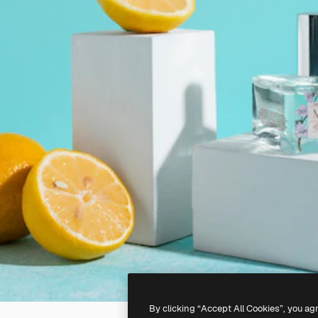
By clicking “Accept All Cookies”, you ag