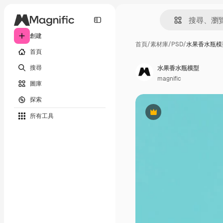
創建
首頁
/
素材庫
/
PSD
/
水果香水瓶模
首頁
搜尋
水果香水瓶模型
magnific
圖庫
探索
所有工具
Premium