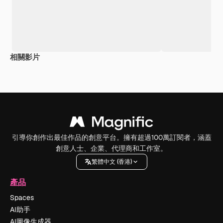
相關影片
引導你創作出最佳作品的創意平台。擁有超過100萬訂閱者，涵蓋
創意人士、企業、代理商和工作室。
繁體中文 (香港)
產品
Spaces
AI助手
AI圖像生成器