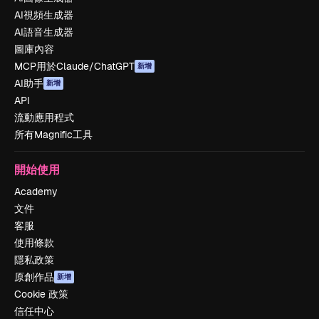
AI視頻生成器
AI語音生成器
圖庫內容
MCP用於Claude/ChatGPT
新增
AI助手
新增
API
流動應用程式
所有Magnific工具
開始使用
Academy
文件
客服
使用條款
隱私政策
原創作品
新增
Cookie 政策
信任中心