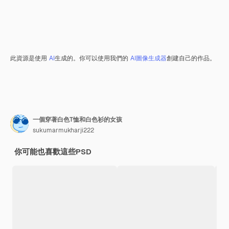
此資源是使用
AI
生成的。你可以使用我們的
AI圖像生成器
創建自己的作品。
一個穿著白色T恤和白色衫的女孩
sukumarmukharji222
你可能也喜歡這些PSD