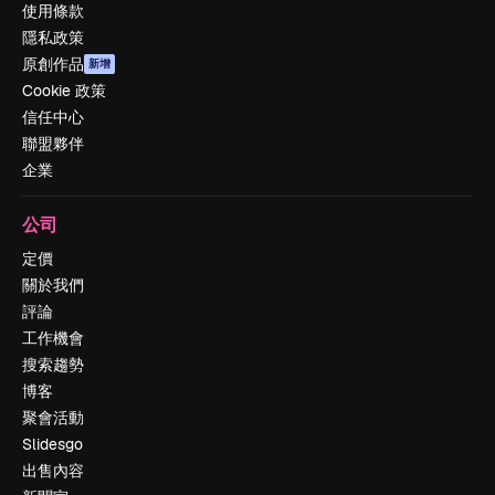
使用條款
隱私政策
原創作品
新增
Cookie 政策
信任中心
聯盟夥伴
企業
公司
定價
關於我們
評論
工作機會
搜索趨勢
博客
聚會活動
Slidesgo
出售內容