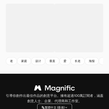
老
家庭
设计
垂直
爱
长老
海报
关怀
引導你創作出最佳作品的創意平台。擁有超過100萬訂閱者，涵蓋
創意人士、企業、代理商和工作室。
繁體中文 (香港)