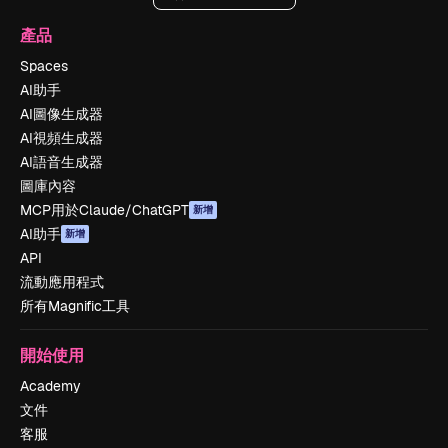
產品
Spaces
AI助手
AI圖像生成器
AI視頻生成器
AI語音生成器
圖庫內容
MCP用於Claude/ChatGPT
新增
AI助手
新增
API
流動應用程式
所有Magnific工具
開始使用
Academy
文件
客服