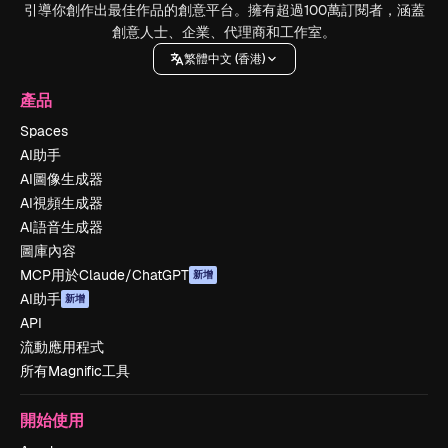
引導你創作出最佳作品的創意平台。擁有超過100萬訂閱者，涵蓋
創意人士、企業、代理商和工作室。
繁體中文 (香港)
產品
Spaces
AI助手
AI圖像生成器
AI視頻生成器
AI語音生成器
圖庫內容
MCP用於Claude/ChatGPT
新增
AI助手
新增
API
流動應用程式
所有Magnific工具
開始使用