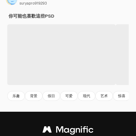
suryapro919293
你可能也喜歡這些PSD
乐趣
背景
假日
可爱
现代
艺术
惊喜