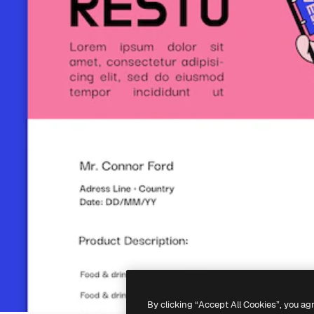
By clicking “Accept All Cookies”, you ag