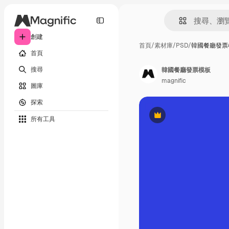
創建
首頁
/
素材庫
/
PSD
/
韓國餐廳發票
首頁
搜尋
韓國餐廳發票模板
magnific
圖庫
探索
所有工具
Premium