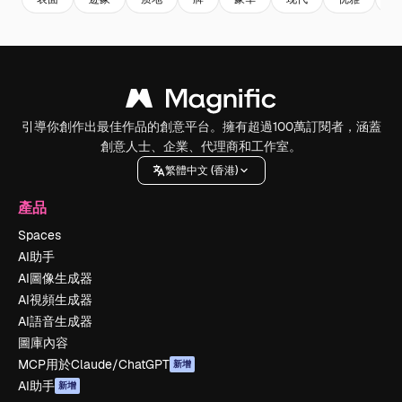
引導你創作出最佳作品的創意平台。擁有超過100萬訂閱者，涵蓋
創意人士、企業、代理商和工作室。
繁體中文 (香港)
產品
Spaces
AI助手
AI圖像生成器
AI視頻生成器
AI語音生成器
圖庫內容
MCP用於Claude/ChatGPT
新增
AI助手
新增