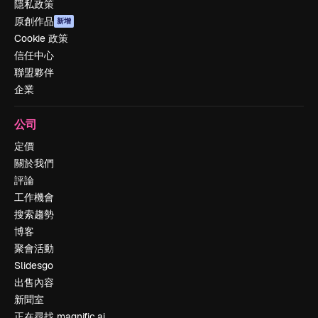
隱私政策
原創作品
新增
Cookie 政策
信任中心
聯盟夥伴
企業
公司
定價
關於我們
評論
工作機會
搜索趨勢
博客
聚會活動
Slidesgo
出售內容
新聞室
正在尋找 magnific.ai