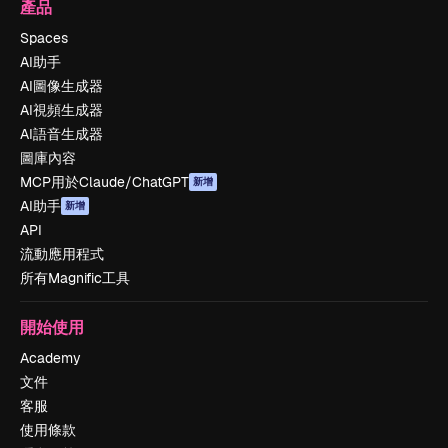
產品
Spaces
AI助手
AI圖像生成器
AI視頻生成器
AI語音生成器
圖庫內容
MCP用於Claude/ChatGPT
新增
AI助手
新增
API
流動應用程式
所有Magnific工具
開始使用
Academy
文件
客服
使用條款