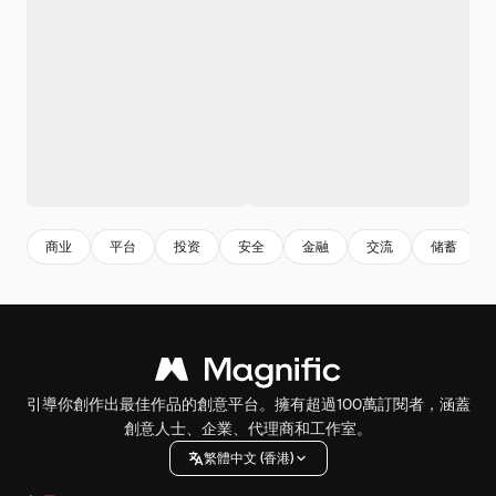
商业
平台
投资
安全
金融
交流
储蓄
引導你創作出最佳作品的創意平台。擁有超過100萬訂閱者，涵蓋
創意人士、企業、代理商和工作室。
繁體中文 (香港)