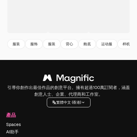
服装
服饰
服装
背心
舱底
运动服
样机
引導你創作出最佳作品的創意平台。擁有超過100萬訂閱者，涵蓋
創意人士、企業、代理商和工作室。
繁體中文 (香港)
產品
Spaces
AI助手