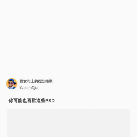
婦女布上的標誌模型
YaseenDjor
你可能也喜歡這些PSD