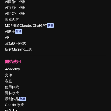
AI圖像生成器
AI視頻生成器
AI語音生成器
圖庫內容
MCP用於Claude/ChatGPT
新增
AI助手
新增
API
流動應用程式
所有Magnific工具
開始使用
Academy
文件
客服
使用條款
隱私政策
原創作品
新增
Cookie 政策
信任中心