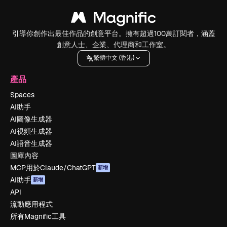
引導你創作出最佳作品的創意平台。擁有超過100萬訂閱者，涵蓋
創意人士、企業、代理商和工作室。
繁體中文 (香港)
產品
Spaces
AI助手
AI圖像生成器
AI視頻生成器
AI語音生成器
圖庫內容
MCP用於Claude/ChatGPT
新增
AI助手
新增
API
流動應用程式
所有Magnific工具