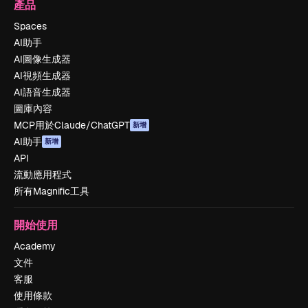
產品
Spaces
AI助手
AI圖像生成器
AI視頻生成器
AI語音生成器
圖庫內容
MCP用於Claude/ChatGPT
新增
AI助手
新增
API
流動應用程式
所有Magnific工具
開始使用
Academy
文件
客服
使用條款