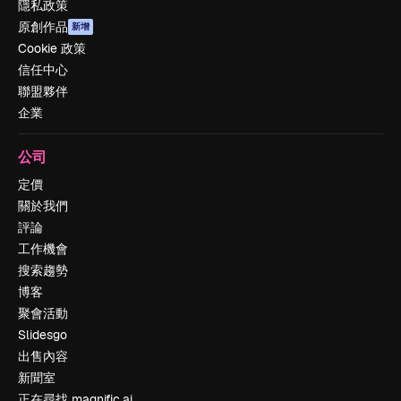
隱私政策
原創作品
新增
Cookie 政策
信任中心
聯盟夥伴
企業
公司
定價
關於我們
評論
工作機會
搜索趨勢
博客
聚會活動
Slidesgo
出售內容
新聞室
正在尋找 magnific.ai