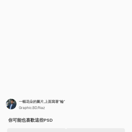
一幅花朵的圖片,上面寫著"輪"
Graphic.BD.Riaz
你可能也喜歡這些PSD