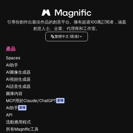
引導你創作出最佳作品的創意平台。擁有超過100萬訂閱者，涵蓋
創意人士、企業、代理商和工作室。
繁體中文 (香港)
產品
Spaces
AI助手
AI圖像生成器
AI視頻生成器
AI語音生成器
圖庫內容
MCP用於Claude/ChatGPT
新增
AI助手
新增
API
流動應用程式
所有Magnific工具