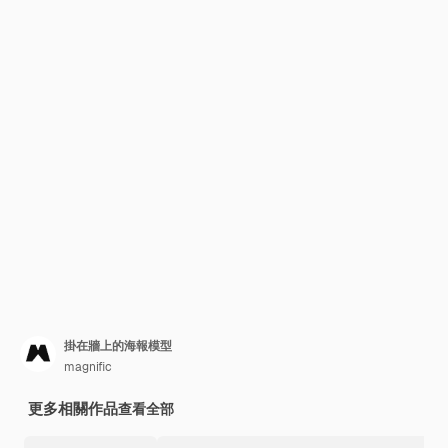
掛在牆上的海報模型
magnific
更多相關作品
查看全部