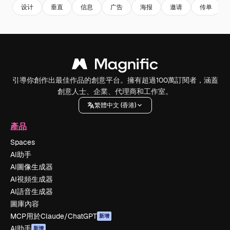
设计
垂直
信息
广告
海报
邀请
传单
引導你創作出最佳作品的創意平台。擁有超過100萬訂閱者，涵蓋
創意人士、企業、代理商和工作室。
繁體中文 (香港)
產品
Spaces
AI助手
AI圖像生成器
AI視頻生成器
AI語音生成器
圖庫內容
MCP用於Claude/ChatGPT
新增
AI助手
新增