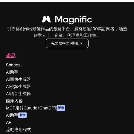
引導你創作出最佳作品的創意平台。擁有超過100萬訂閱者，涵蓋
創意人士、企業、代理商和工作室。
繁體中文 (香港)
產品
Spaces
AI助手
AI圖像生成器
AI視頻生成器
AI語音生成器
圖庫內容
MCP用於Claude/ChatGPT
新增
AI助手
新增
API
流動應用程式