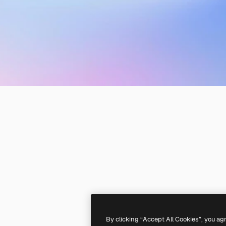
By clicking “Accept All Cookies”, you ag