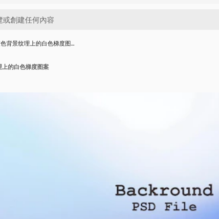
的灰色背景纹理上的白色梯度图…
纹理上的白色梯度图案