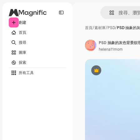
創建
首頁
/
素材庫
/
PSD
/
PSD 抽象
首頁
搜尋
PSD 抽象的灰色背景
helena11mom
圖庫
探索
所有工具
Premium