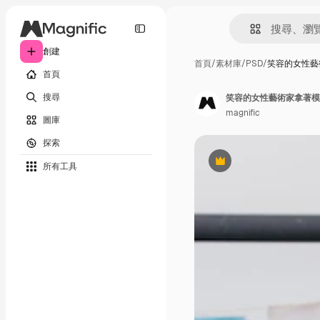
創建
首頁
/
素材庫
/
PSD
/
笑容的女性藝
首頁
搜尋
笑容的女性藝術家拿著模
magnific
圖庫
探索
所有工具
Premium