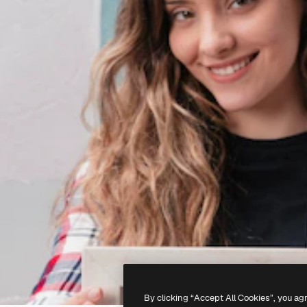
By clicking “Accept All Cookies”, you ag