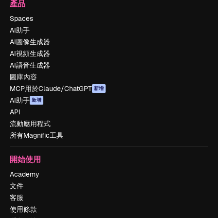
產品
Spaces
AI助手
AI圖像生成器
AI視頻生成器
AI語音生成器
圖庫內容
MCP用於Claude/ChatGPT
新增
AI助手
新增
API
流動應用程式
所有Magnific工具
開始使用
Academy
文件
客服
使用條款