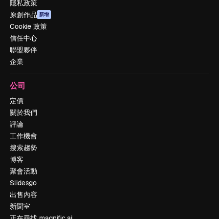
隱私政策
原創作品
新增
Cookie 政策
信任中心
聯盟夥伴
企業
公司
定價
關於我們
評論
工作機會
搜索趨勢
博客
聚會活動
Slidesgo
出售內容
新聞室
正在尋找 magnific.ai