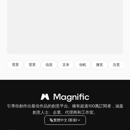
背景
背景
信息
文本
动机
微笑
注意
引導你創作出最佳作品的創意平台。擁有超過100萬訂閱者，涵蓋
創意人士、企業、代理商和工作室。
繁體中文 (香港)