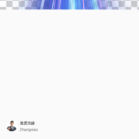
速度光線
Zhangxiao