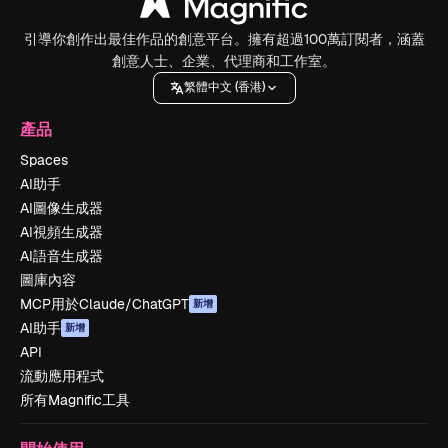
引導你創作出最佳作品的創意平台。擁有超過100萬訂閱者，涵蓋
創意人士、企業、代理商和工作室。
繁體中文 (香港)
產品
Spaces
AI助手
AI圖像生成器
AI視頻生成器
AI語音生成器
圖庫內容
MCP用於Claude/ChatGPT
新增
AI助手
新增
API
流動應用程式
所有Magnific工具