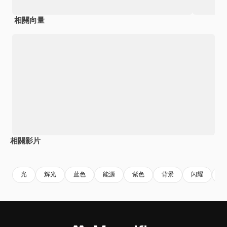
相關向量
相關影片
Premium
Premium
由AI生成
Premium
Premium
由AI生成
光
辉光
蓝色
能源
紫色
背景
闪耀
发