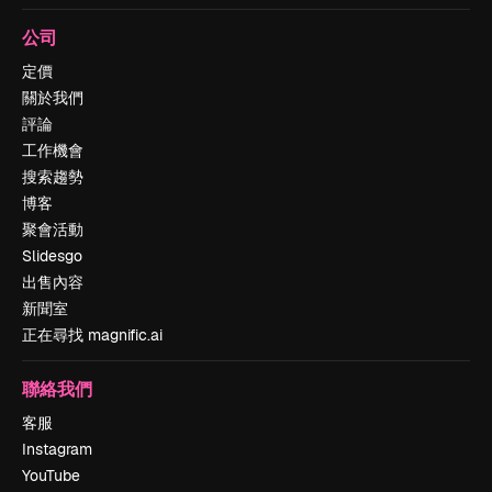
公司
定價
關於我們
評論
工作機會
搜索趨勢
博客
聚會活動
Slidesgo
出售內容
新聞室
正在尋找 magnific.ai
聯絡我們
客服
Instagram
YouTube