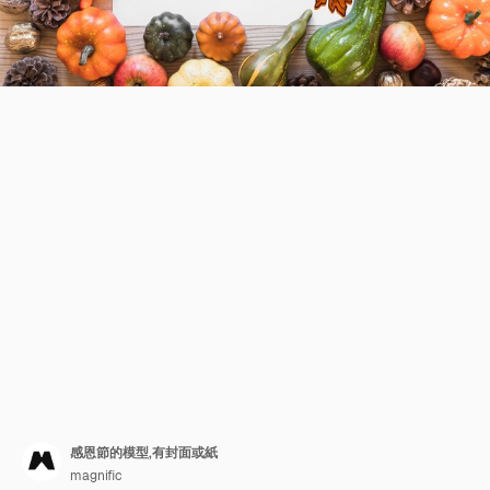
感恩節的模型,有封面或紙
magnific