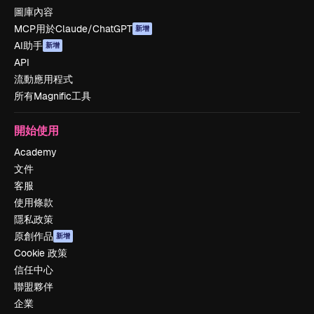
圖庫內容
MCP用於Claude/ChatGPT
新增
AI助手
新增
API
流動應用程式
所有Magnific工具
開始使用
Academy
文件
客服
使用條款
隱私政策
原創作品
新增
Cookie 政策
信任中心
聯盟夥伴
企業