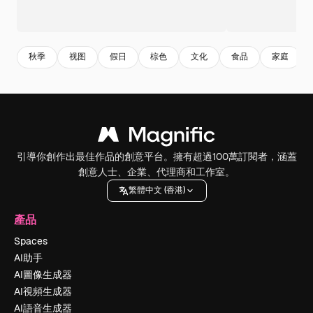
秋季
视图
假日
棕色
文化
食品
家庭
引導你創作出最佳作品的創意平台。擁有超過100萬訂閱者，涵蓋
創意人士、企業、代理商和工作室。
繁體中文 (香港)
產品
Spaces
AI助手
AI圖像生成器
AI視頻生成器
AI語音生成器