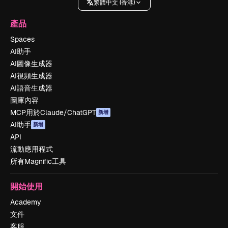
繁體中文 (香港)
產品
Spaces
AI助手
AI圖像生成器
AI視頻生成器
AI語音生成器
圖庫內容
MCP用於Claude/ChatGPT
新增
AI助手
新增
API
流動應用程式
所有Magnific工具
開始使用
Academy
文件
客服