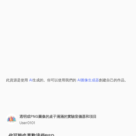
此資源是使用
AI
生成的。你可以使用我們的
AI圖像生成器
創建自己的作品。
透明或PNG圖像的桌子滿滿的實驗室儀器和項目
User0101
你可能也喜歡這些PSD