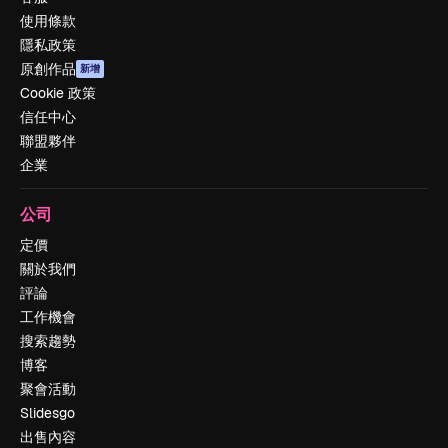
使用條款
隱私政策
原創作品
新增
Cookie 政策
信任中心
聯盟夥伴
企業
公司
定價
關於我們
評論
工作機會
搜索趨勢
博客
聚會活動
Slidesgo
出售內容