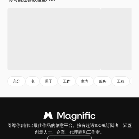
充分
电
男子
工作
室内
服务
工程
室
引導你創作出最佳作品的創意平台。擁有超過100萬訂閱者，涵蓋
創意人士、企業、代理商和工作室。