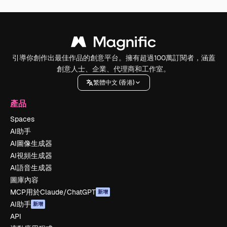
引導你創作出最佳作品的創意平台。擁有超過100萬訂閱者，涵蓋
創意人士、企業、代理商和工作室。
繁體中文 (香港)
產品
Spaces
AI助手
AI圖像生成器
AI視頻生成器
AI語音生成器
圖庫內容
MCP用於Claude/ChatGPT
新增
AI助手
新增
API