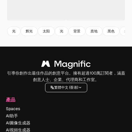
光
辉光
太阳
光
背景
质地
黑色
线
引導你創作出最佳作品的創意平台。擁有超過100萬訂閱者，涵蓋
創意人士、企業、代理商和工作室。
繁體中文 (香港)
產品
Spaces
AI助手
AI圖像生成器
AI視頻生成器