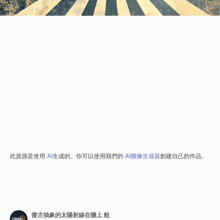
此資源是使用
AI
生成的。你可以使用我們的
AI圖像生成器
創建自己的作品。
復古抽象的太陽射線在牆上 粗