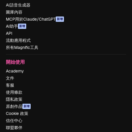
AI語音生成器
圖庫內容
MCP用於Claude/ChatGPT
新增
AI助手
新增
API
流動應用程式
所有Magnific工具
開始使用
Academy
文件
客服
使用條款
隱私政策
原創作品
新增
Cookie 政策
信任中心
聯盟夥伴