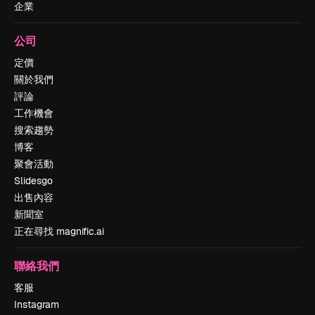
企業
公司
定價
關於我們
評論
工作機會
搜索趨勢
博客
聚會活動
Slidesgo
出售內容
新聞室
正在尋找 magnific.ai
聯絡我們
客服
Instagram