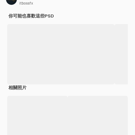
itbossfx
你可能也喜歡這些PSD
相關照片