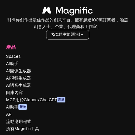
引導你創作出最佳作品的創意平台。擁有超過100萬訂閱者，涵蓋
創意人士、企業、代理商和工作室。
繁體中文 (香港)
產品
Spaces
AI助手
AI圖像生成器
AI視頻生成器
AI語音生成器
圖庫內容
MCP用於Claude/ChatGPT
新增
AI助手
新增
API
流動應用程式
所有Magnific工具