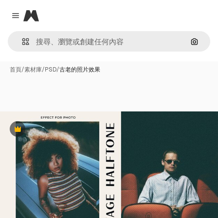
Magnific
Close menu
通過圖
首頁
/
素材庫
/
PSD
/
古老的照片效果
Premium