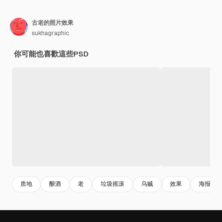
古老的照片效果
sukhagraphic
你可能也喜歡這些PSD
质地
酿酒
老
垃圾摇滚
乌贼
效果
海报