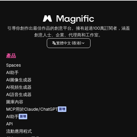
引導你創作出最佳作品的創意平台。擁有超過100萬訂閱者，涵蓋
創意人士、企業、代理商和工作室。
繁體中文 (香港)
產品
Spaces
AI助手
AI圖像生成器
AI視頻生成器
AI語音生成器
圖庫內容
MCP用於Claude/ChatGPT
新增
AI助手
新增
API
流動應用程式