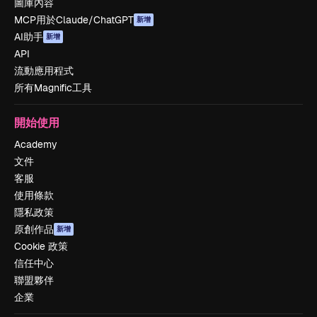
圖庫內容
MCP用於Claude/ChatGPT
新增
AI助手
新增
API
流動應用程式
所有Magnific工具
開始使用
Academy
文件
客服
使用條款
隱私政策
原創作品
新增
Cookie 政策
信任中心
聯盟夥伴
企業