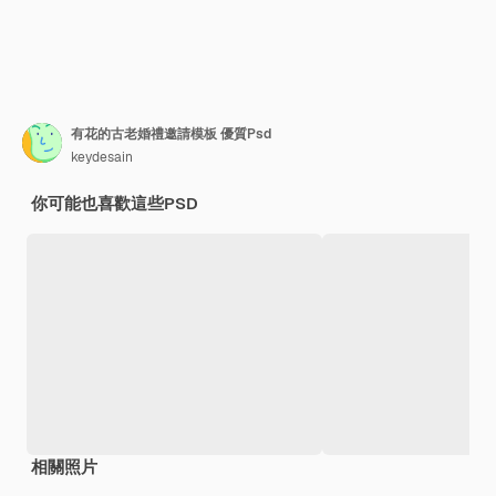
有花的古老婚禮邀請模板 優質Psd
keydesain
你可能也喜歡這些PSD
相關照片