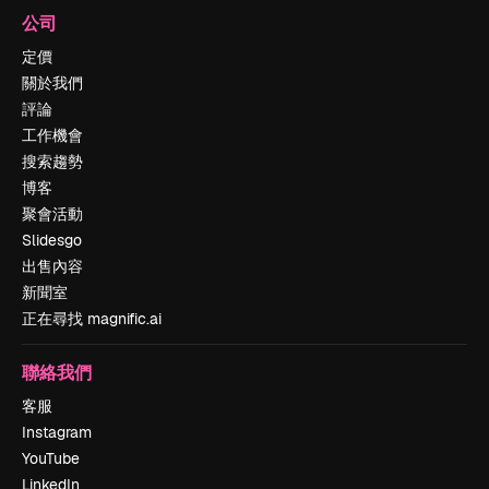
公司
定價
關於我們
評論
工作機會
搜索趨勢
博客
聚會活動
Slidesgo
出售內容
新聞室
正在尋找 magnific.ai
聯絡我們
客服
Instagram
YouTube
LinkedIn